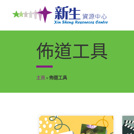
佈道工具
主頁
»
佈道工具