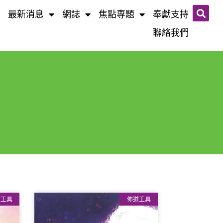
最新消息
網誌​
焦點専題
奉獻支持
聯絡我們
道工具
佈道工具