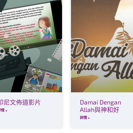
印尼文佈道影片
Damai Dengan
Allah與神和好
情 »
詳情 »