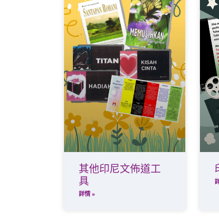
其他印尼文佈道工
具
詳
詳情 »