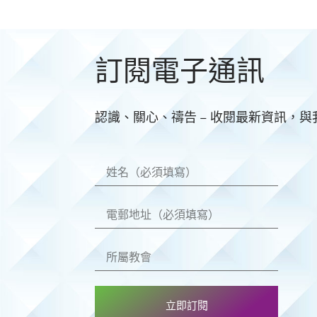
訂閱電子通訊
認識、關心、禱告 – 收閱最新資訊，
立即訂閱