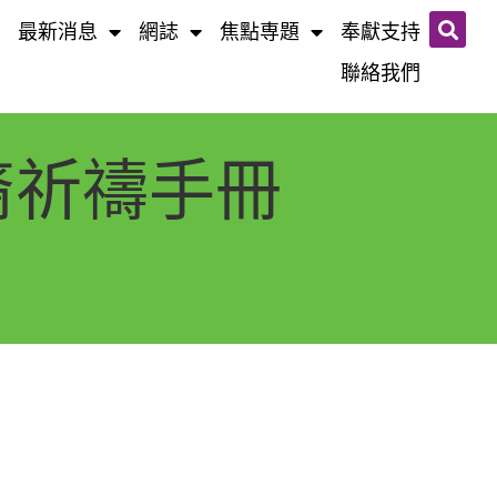
最新消息
網誌​
焦點専題
奉獻支持
聯絡我們
裔祈禱手冊