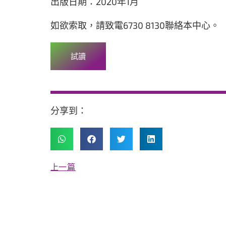
出版日期：2020年1月
如欲索取，請致電6730 8130聯絡本中心。
試讀
分享到：
上一篇