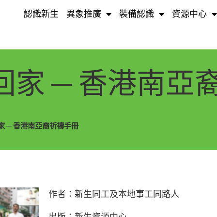
認識新生
異象推廣
裝備認識
資源中心
家 ─ 香港南亞
 ─ 香港南亞裔祈禱手冊
作者：新生同工及本地事工同路人
出版：新生資源中心