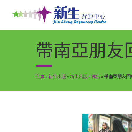
帶南亞朋友回
主頁
»
新生出版
»
新生出版
»
禱告
»
帶南亞朋友回家