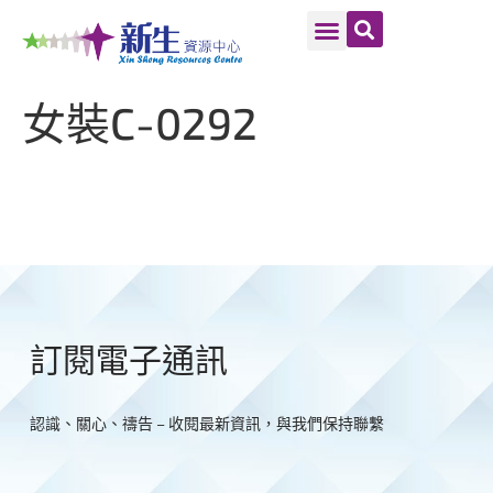
女裝C-0292
訂閱電子通訊
認識、關心、禱告 – 收閱最新資訊，與我們保持聯繫