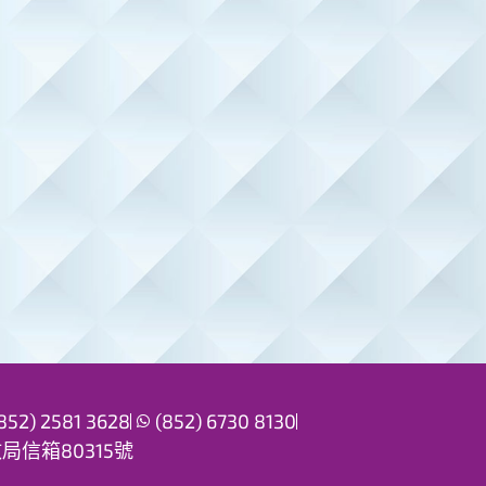
852) 2581 3628
(852) 6730 8130
信箱80315號