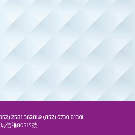
852) 2581 3628
(852) 6730 8130
信箱80315號