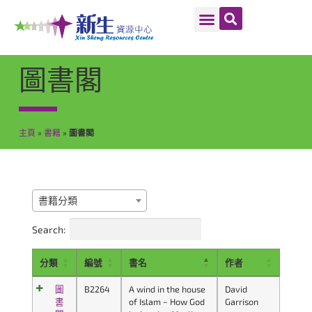
圖書閣
主頁
»
書籍
»
圖書閣
書籍分類
Search:
分類
編號
書名
作者
圖
B2264
A wind in the house
David
書
of Islam ~ How God
Garrison