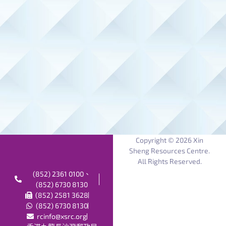
Copyright © 2026 Xin
Sheng Resources Centre.
All Rights Reserved.
(852) 2361 0100、
(852) 6730 8130
(852) 2581 3628
(852) 6730 8130
rcinfo@xsrc.org