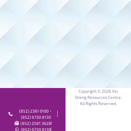
Copyright © 2026 Xin
Sheng Resources Centre.
All Rights Reserved.
(852) 2361 0100、
(852) 6730 8130
(852) 2581 3628
(852) 6730 8130