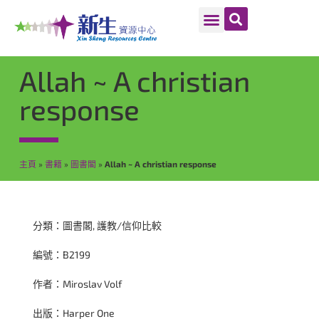
Allah ~ A christian
response
主頁
»
書籍
»
圖書閣
»
Allah ~ A christian response
分類：
圖書閣
,
護教/信仰比較
編號：B2199
作者：Miroslav Volf
出版：Harper One