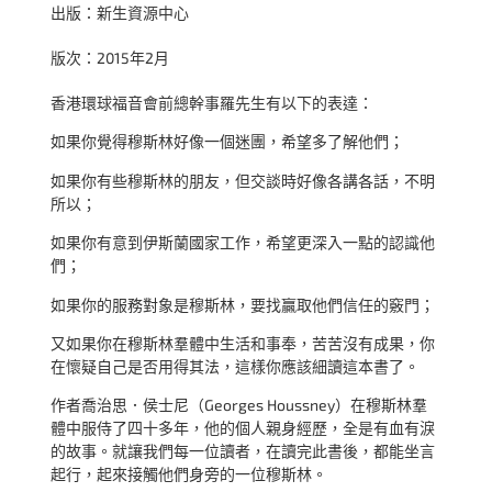
出版：新生資源中心
版次：2015年2月
香港環球福音會前總幹事羅先生有以下的表達：
如果你覺得穆斯林好像一個迷團，希望多了解他們；
如果你有些穆斯林的朋友，但交談時好像各講各話，不明
所以；
如果你有意到伊斯蘭國家工作，希望更深入一點的認識他
們；
如果你的服務對象是穆斯林，要找贏取他們信任的竅門；
又如果你在穆斯林羣體中生活和事奉，苦苦沒有成果，你
在懷疑自己是否用得其法，這樣你應該細讀這本書了。
作者喬治思．侯士尼（Georges Houssney）在穆斯林羣
體中服侍了四十多年，他的個人親身經歷，全是有血有淚
的故事。就讓我們每一位讀者，在讀完此書後，都能坐言
起行，起來接觸他們身旁的一位穆斯林。