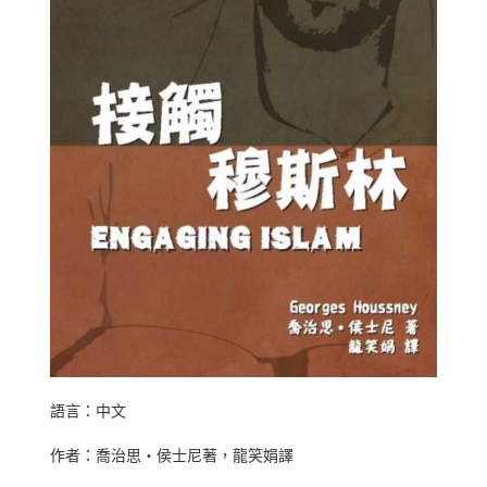
語言：中文
作者：喬治思‧侯士尼著，龍笑娟譯