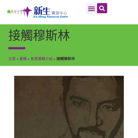
接觸穆斯林
主頁
»
書籍
»
售賣書籍介紹
»
接觸穆斯林