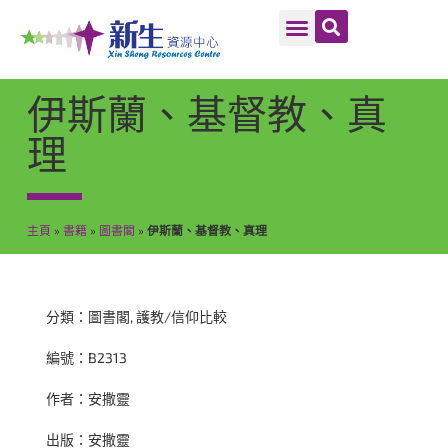
伊斯蘭、基督教、真
理
主頁
»
書籍
»
圖書閣
»
伊斯蘭、基督教、真理
分類：
圖書閣
,
護教/信仰比較
編號：B2313
作者：安撒靈
出版：安撒靈