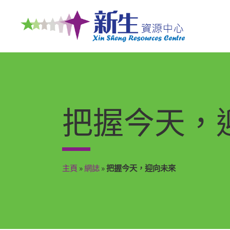
把握今天，
主頁
»
網誌​
»
把握今天，迎向未來