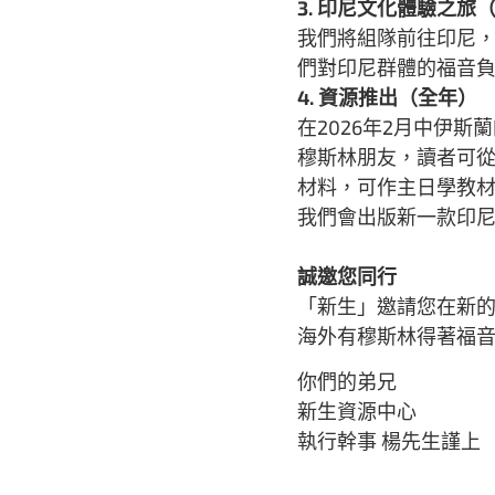
3. 印尼文化體驗之旅（
我們將組隊前往印尼
們對印尼群體的福音
4. 資源推出（全年）
在2026年2月中伊
穆斯林朋友，讀者可從
材料，可作主日學教
我們會出版新一款印
誠邀您同行
「新生」邀請您在新
海外有穆斯林得著福
你們的弟兄
新生資源中心
執行幹事 楊先生謹上