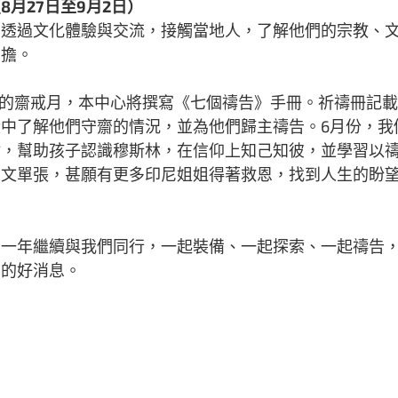
8月27日至9月2日）
，透過文化體驗與交流，接觸當地人，了解他們的宗教、
負擔。
斯蘭的齋戒月，本中心將撰寫《七個禱告》手冊。祈禱冊記
中了解他們守齋的情況，並為他們歸主禱告。6月份，我們
材，幫助孩子認識穆斯林，在信仰上知己知彼，並學習以
尼文單張，甚願有更多印尼姐姐得著救恩，找到人生的盼
的一年繼續與我們同行，一起裝備、一起探索、一起禱告
音的好消息。