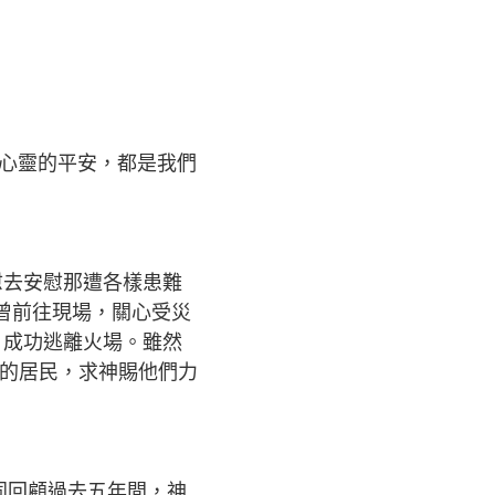
是心靈的平安，都是我們
慰去安慰那遭各樣患難
夫曾前往現場，關心受災
，成功逃離火場。雖然
的居民，求神賜他們力
同回顧過去五年間，神