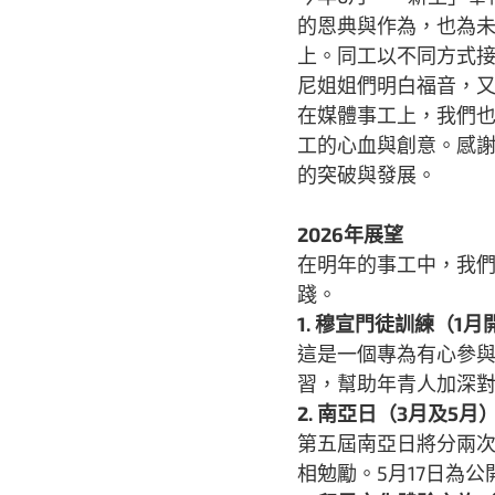
的恩典與作為，也為
上。同工以不同方式
尼姐姐們明白福音，
在媒體事工上，我們
工的心血與創意。感
的突破與發展。
2026年展望
在明年的事工中，我
踐。
1. 穆宣門徒訓練（1月
這是一個專為有心參
習，幫助年青人加深
2. 南亞日（3月及5月
第五屆南亞日將分兩次
相勉勵。5月17日為