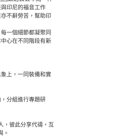
亞與印尼的福音工作
道亦不辭勞苦，幫助印
，每一個細節都凝聚同
本中心在不同階段有新
異象上，一同裝備和實
向，分組進行專題研
人，彼此分享代禱，互
與。