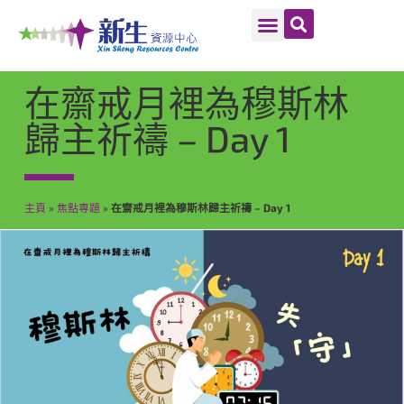
在齋戒月裡為穆斯林
歸主祈禱 – Day 1
主頁
»
焦點専題
»
在齋戒月裡為穆斯林歸主祈禱 – Day 1