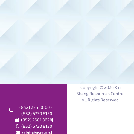
Copyright © 2026 Xin
Sheng Resources Centre.
All Rights Reserved.
(852) 2361 0100、
(852) 6730 8130
(852) 2581 3628
(852) 6730 8130
rcinfo@xsrc.org