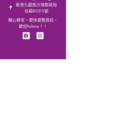
香港九龍長沙灣郵政局
信箱80315號
關心穆宣，更快瀏覽資訊，
歡迎follow！！