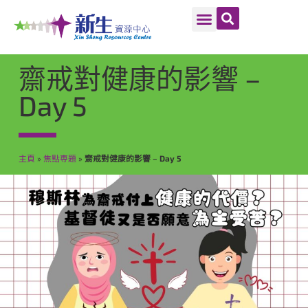
齋戒對健康的影響 –
Day 5
主頁
»
焦點専題
»
齋戒對健康的影響 – Day 5