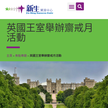
英國王室舉辦齋戒月
活動
主頁
»
焦點専題
»
英國王室舉辦齋戒月活動