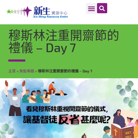
穆斯林注重開齋節的
禮儀 – Day 7
主頁
»
焦點専題
»
穆斯林注重開齋節的禮儀 – Day 7