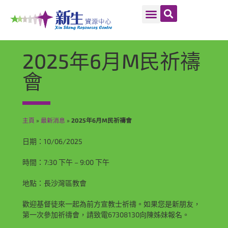
2025年6月M民祈禱
會
主頁
»
最新消息
»
2025年6月M民祈禱會
日期：10/06/2025
時間：7:30 下午
–
9:00 下午
地點：長沙灣區教會
歡迎基督徒來一起為前方宣教士祈禱。如果您是新朋友，
第一次參加祈禱會，請致電67308130向陳姊妹報名。