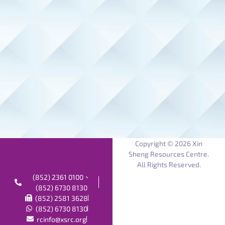
Copyright © 2026 Xin
Sheng Resources Centre.
All Rights Reserved.
(852) 2361 0100、
(852) 6730 8130
(852) 2581 3628
(852) 6730 8130
rcinfo@xsrc.org