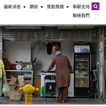
最新消息
網誌​
焦點専題
奉獻支持
聯絡我們