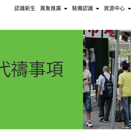
認識新生
異象推廣
裝備認識
資源中心
月代禱事項