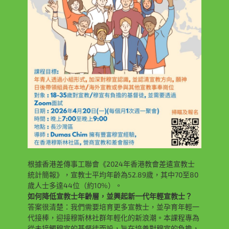
根據香港差傳事工聯會《2024年香港教會差遣宣教士
統計簡報》，宣教士平均年齡為52.89歲，其中70至80
歲人士多達44位（約10%）。
如何降低宣教士年齡層，並興起新一代年輕宣教士？
答案很清楚：我們需要培育更多宣教士，並孕育年輕一
代接棒，迎接穆斯林社群年輕化的新浪潮。本課程專為
從未接觸穆宣的基督徒而設，旨在培養對穆宣的負擔，